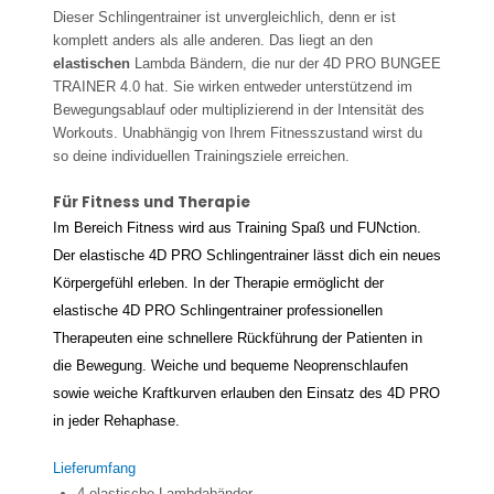
Dieser Schlingentrainer ist unvergleichlich, denn er ist
komplett anders als alle anderen. Das liegt an den
elastischen
Lambda Bändern, die nur der 4D PRO BUNGEE
TRAINER 4.0 hat. Sie wirken entweder unterstützend im
Bewegungsablauf oder multiplizierend in der Intensität des
Workouts. Unabhängig von Ihrem Fitnesszustand wirst du
so deine individuellen Trainingsziele erreichen.
Für Fitness und Therapie
Im Bereich Fitness wird aus Training Spaß und FUNction.
Der elastische 4D PRO Schlingentrainer lässt dich ein neues
Körpergefühl erleben. In der Therapie ermöglicht der
elastische 4D PRO Schlingentrainer professionellen
Therapeuten eine schnellere Rückführung der Patienten in
die Bewegung. Weiche und bequeme Neoprenschlaufen
sowie weiche Kraftkurven erlauben den Einsatz des 4D PRO
in jeder Rehaphase.
Lieferumfang
4 elastische Lambdabänder